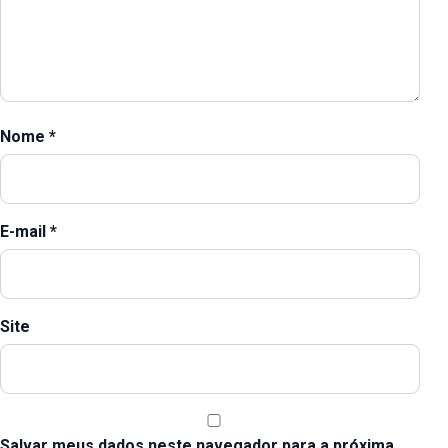
Nome
*
E-mail
*
Site
Salvar meus dados neste navegador para a próxima