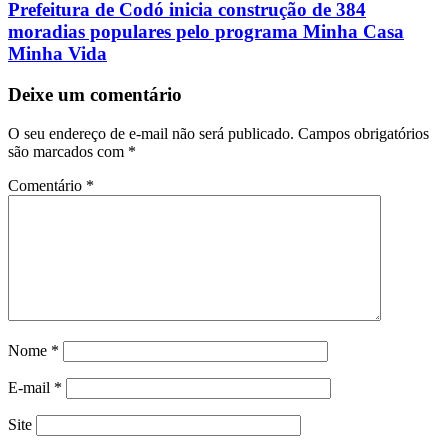
Prefeitura de Codó inicia construção de 384
moradias populares pelo programa Minha Casa
Minha Vida
Deixe um comentário
O seu endereço de e-mail não será publicado.
Campos obrigatórios
são marcados com
*
Comentário
*
Nome
*
E-mail
*
Site