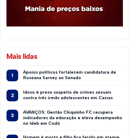
Mais lidas
Apoios políticos fortalecem candidatura de
Roseana Sarney ao Senado
Idoso é preso suspeito de crimes sexuais
contra três irmãs adolescentes em Caxias
AVANÇOS: Gestão Chiquinho FC recupera
indicadores da educação e eleva desempenho
no Ideb em Codó
Homem é morto e filho fica ferido em ataque