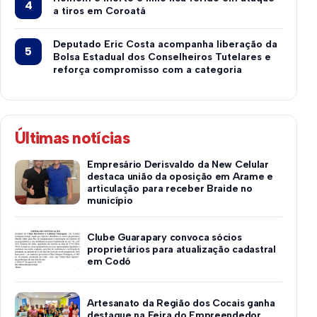
a tiros em Coroatá
Deputado Eric Costa acompanha liberação da
Bolsa Estadual dos Conselheiros Tutelares e
reforça compromisso com a categoria
Últimas notícias
Empresário Derisvaldo da New Celular
destaca união da oposição em Arame e
articulação para receber Braide no
município
Clube Guarapary convoca sócios
proprietários para atualização cadastral
em Codó
Artesanato da Região dos Cocais ganha
destaque na Feira do Empreendedor