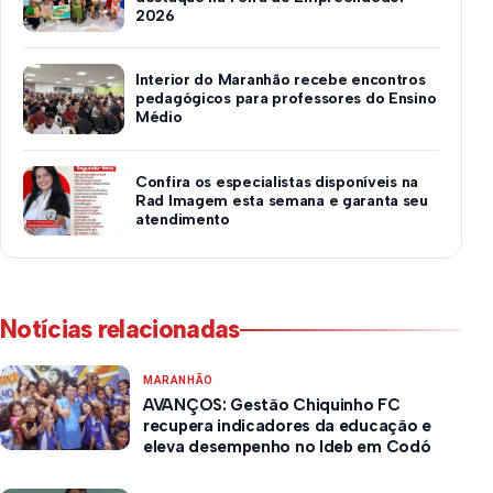
2026
Interior do Maranhão recebe encontros
pedagógicos para professores do Ensino
Médio
Confira os especialistas disponíveis na
Rad Imagem esta semana e garanta seu
atendimento
Notícias relacionadas
MARANHÃO
AVANÇOS: Gestão Chiquinho FC
recupera indicadores da educação e
eleva desempenho no Ideb em Codó