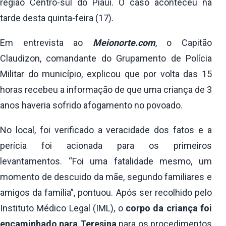
região Centro-sul do Piauí. O caso aconteceu na
tarde desta quinta-feira (17).
Em entrevista ao
Meionorte.com
, o Capitão
Claudizon, comandante do Grupamento de Polícia
Militar do município, explicou que por volta das 15
horas recebeu a informação de que uma criança de 3
anos haveria sofrido afogamento no povoado.
No local, foi verificado a veracidade dos fatos e a
perícia foi acionada para os primeiros
levantamentos. “Foi uma fatalidade mesmo, um
momento de descuido da mãe, segundo familiares e
amigos da família”, pontuou. Após ser recolhido pelo
Instituto Médico Legal (IML), o
corpo da criança foi
encaminhado para Teresina
para os procedimentos