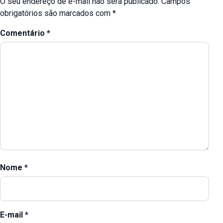
O seu endereço de e-mail não será publicado.
Campos
obrigatórios são marcados com
*
Comentário
*
Nome
*
E-mail
*