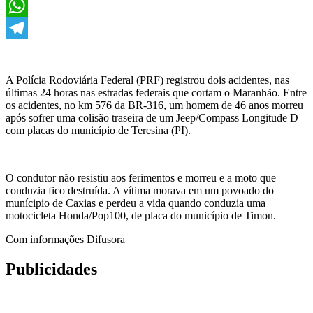
X
WhatsApp
Telegram
A Polícia Rodoviária Federal (PRF) registrou dois acidentes, nas
últimas 24 horas nas estradas federais que cortam o Maranhão. Entre
os acidentes, no km 576 da BR-316, um homem de 46 anos morreu
após sofrer uma colisão traseira de um Jeep/Compass Longitude D
com placas do município de Teresina (PI).
O condutor não resistiu aos ferimentos e morreu e a moto que
conduzia fico destruída. A vítima morava em um povoado do
munícipio de Caxias e perdeu a vida quando conduzia uma
motocicleta Honda/Pop100, de placa do município de Timon.
Com informações Difusora
Publicidades