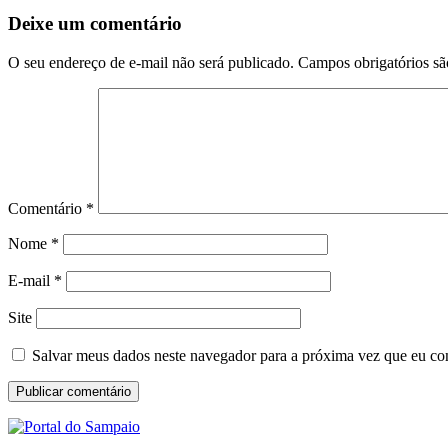
Deixe um comentário
O seu endereço de e-mail não será publicado.
Campos obrigatórios s
Comentário
*
Nome
*
E-mail
*
Site
Salvar meus dados neste navegador para a próxima vez que eu co