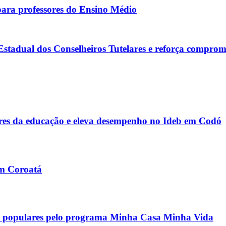
para professores do Ensino Médio
tadual dos Conselheiros Tutelares e reforça comprom
s da educação e eleva desempenho no Ideb em Codó
em Coroatá
ias populares pelo programa Minha Casa Minha Vida