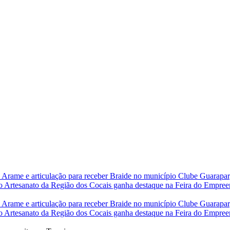
 Arame e articulação para receber Braide no município
Clube Guarapary
do
Artesanato da Região dos Cocais ganha destaque na Feira do Empre
 Arame e articulação para receber Braide no município
Clube Guarapary
do
Artesanato da Região dos Cocais ganha destaque na Feira do Empre