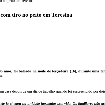
ro no peito em Teresina
o com tiro no peito em Teresina
 anos, foi baleado na noite de terça-feira (16), durante uma ten
na.
m casa depois de um dia de trabalho quando foi surpreendido por do
, ele já chegou na unidade hospitalar sem vida. Os familiares não ac