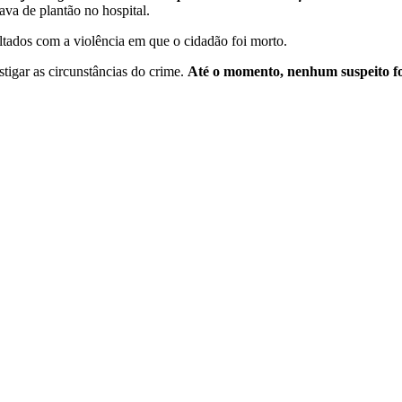
va de plantão no hospital.
oltados com a violência em que o cidadão foi morto.
igar as circunstâncias do crime.
Até o momento, nenhum suspeito foi