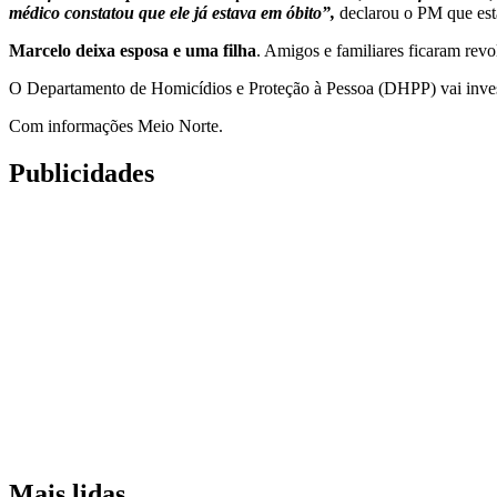
médico constatou que ele já estava em óbito”,
declarou o PM que esta
Marcelo deixa esposa e uma filha
. Amigos e familiares ficaram rev
O Departamento de Homicídios e Proteção à Pessoa (DHPP) vai invest
Com informações Meio Norte.
Publicidades
Mais lidas