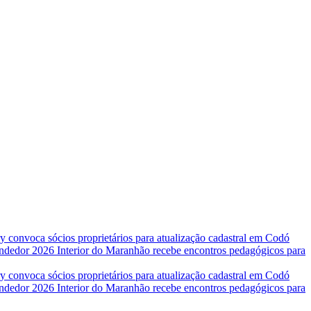
 convoca sócios proprietários para atualização cadastral em Codó
endedor 2026
Interior do Maranhão recebe encontros pedagógicos para
 convoca sócios proprietários para atualização cadastral em Codó
endedor 2026
Interior do Maranhão recebe encontros pedagógicos para