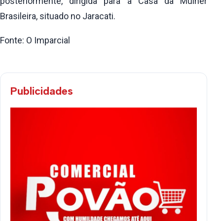
posteriormente, dirigida para a Casa da Mulher
Brasileira, situado no Jaracati.
Fonte: O Imparcial
Publicidades