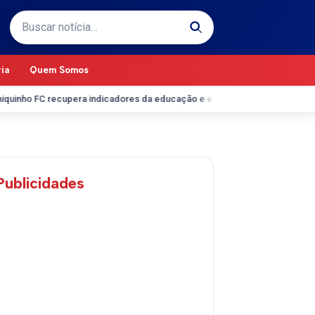
Buscar por:
ria
Quem Somos
 FC recupera indicadores da educação e eleva desempenho no Ideb em 
Publicidades