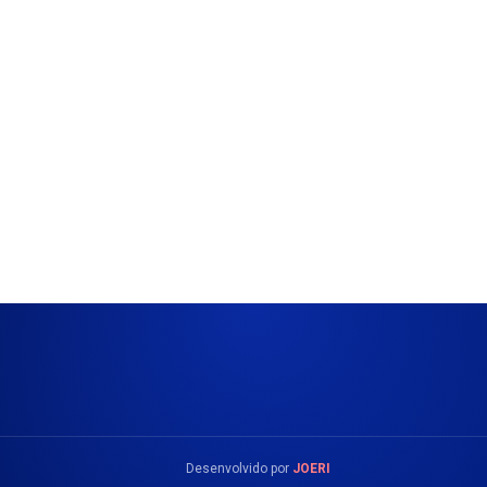
Desenvolvido por
JOERI