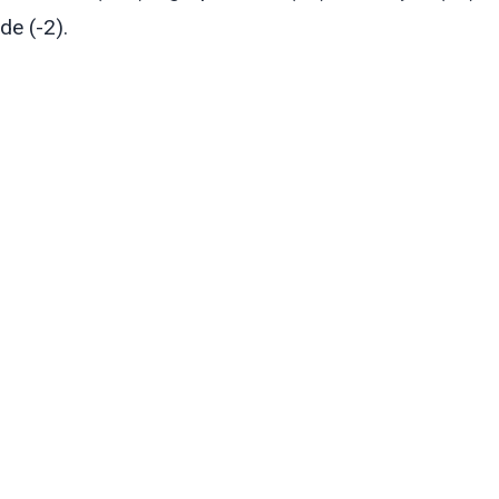
de (-2).