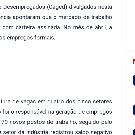
Facebook
X
WhatsApp
Telegram
e Desempregados (Caged) divulgados nesta
idência apontaram que o mercado de trabalho
com carteira assinada. No mês de abril, a
vos empregos formais.
tura de vagas em quatro dos cinco setores
 foi o responsável na geração de empregos
79 novos postos de trabalho, seguido pelo
 setor da Indústria registrou saldo negativo