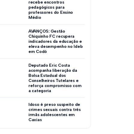
recebe encontros
pedagógicos para
professores do Ensino
Médio
AVANÇOS: Gestão
Chiquinho FC recupera
indicadores da educação e
eleva desempenho no Ideb
em Codó
Deputado Eric Costa
acompanha liberação da
Bolsa Estadual dos
Conselheiros Tutelares e
reforça compromisso com
a categoria
Idoso é preso suspeito de
crimes sexuais contra três
irmãs adolescentes em
Caxias