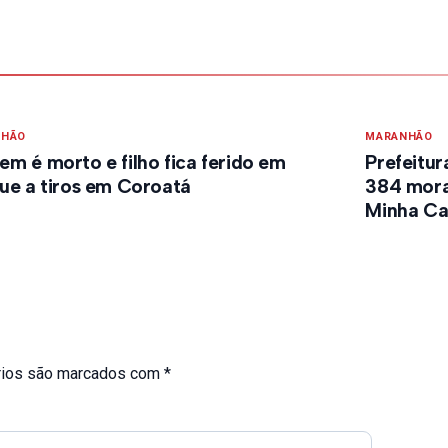
NHÃO
MARANHÃO
m é morto e filho fica ferido em
Prefeitur
ue a tiros em Coroatá
384 mora
Minha Ca
rios são marcados com
*