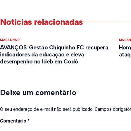
Notícias relacionadas
MARANHÃO
MARA
AVANÇOS: Gestão Chiquinho FC recupera
Home
indicadores da educação e eleva
ataq
desempenho no Ideb em Codó
Deixe um comentário
O seu endereço de e-mail não será publicado.
Campos obrigató
Comentário
*