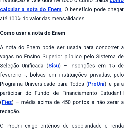
Instituição e vale durante todo o curso. Saiba
como
calcular a nota do Enem
. O benefício pode chegar
até 100% do valor das mensalidades.
Como usar a nota do Enem
A nota do Enem pode ser usada para concorrer a
vagas no Ensino Superior público pelo Sistema de
Seleção Unificada (
Sisu
) – inscrições em 15 de
fevereiro -, bolsas em instituições privadas, pelo
Programa Universidade para Todos (
ProUni
) e para
participar do Fundo de Financiamento Estudantil
(
Fies
) – média acima de 450 pontos e não zerar a
redação.
O ProUni exige critérios de escolaridade e renda