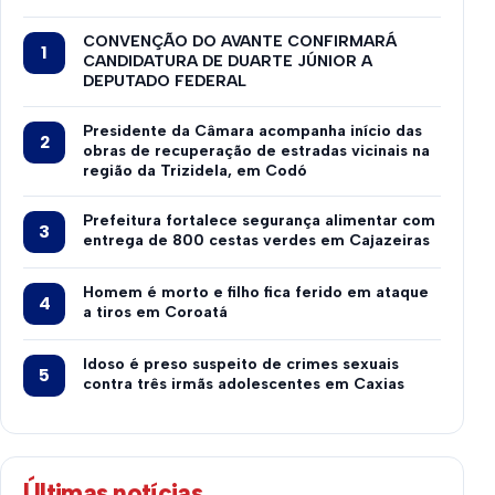
CONVENÇÃO DO AVANTE CONFIRMARÁ
CANDIDATURA DE DUARTE JÚNIOR A
DEPUTADO FEDERAL
Presidente da Câmara acompanha início das
obras de recuperação de estradas vicinais na
região da Trizidela, em Codó
Prefeitura fortalece segurança alimentar com
entrega de 800 cestas verdes em Cajazeiras
Homem é morto e filho fica ferido em ataque
a tiros em Coroatá
Idoso é preso suspeito de crimes sexuais
contra três irmãs adolescentes em Caxias
Últimas notícias