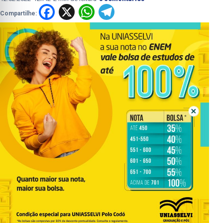
Facebook
X
WhatsApp
Telegram
Compartilhe: