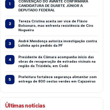
CONVENÇÃO DO AVANTE CONFIRMARÁ
CANDIDATURA DE DUARTE JÚNIOR A
DEPUTADO FEDERAL
Tereza Cristina aceita ser vice de Flávio
Bolsonaro, mas enfrenta resistência de Ciro
Nogueira
André Mendonça autoriza investigação contra
Lulinha após pedido da PF
Presidente da Câmara acompanha início das
obras de recuperação de estradas vicinais na
região da Trizidela, em Codó
Prefeitura fortalece segurança alimentar com
entrega de 800 cestas verdes em Cajazeiras
Últimas notícias