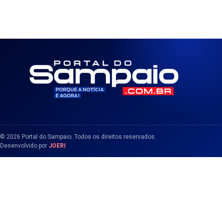
© 2026 Portal do Sampaio. Todos os direitos reservados.
Desenvolvido por
JOERI