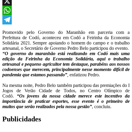
Facebook
X
WhatsApp
Telegram
Promovido pelo Governo do Maranhão em parceria com a
Prefeitura de Codó, aconteceu em Codó a Feirinha da Economia
Solidária 2021. Sempre apoiando o homem do campo e o trabalho
artesanal, o Secretário de Governo Pedro Belo participou do evento.
“O governo do maranhão está realizando em Codó mais uma
edição da Feirinha da Economia Solidária, aqui o trabalho
artesanal e pequeno agricultor tem destaque, parabéns aos nossos
codoenses que merecem, principalmente nesse momento difícil de
pandemia que estamos passando”
,
enfatizou Pedro.
Na mesma noite, Pedro Belo também participou das premiações do I
Jogos de Verão Cidade de Todos, no Centro Olímpico de
Codó.
“Os jovens da nossa cidade merece este incentivo da
importância de praticar esportes, esse evento é o primeiro de
muitos que serão realizados pela nossa gestão”
, concluiu.
Publicidades