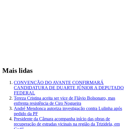
Mais lidas
CONVENÇÃO DO AVANTE CONFIRMARÁ
CANDIDATURA DE DUARTE JÚNIOR A DEPUTADO
FEDERAL
Tereza Cristina aceita ser vice de Flávio Bolsonaro, mas
enfrenta resistência de Ciro Nogueira
André Mendonça autoriza investigação contra Lulinha após
pedido da PF
Presidente da Câmara acompanha início das obras de
recuperação de estradas vicinais na região da Trizidela, em