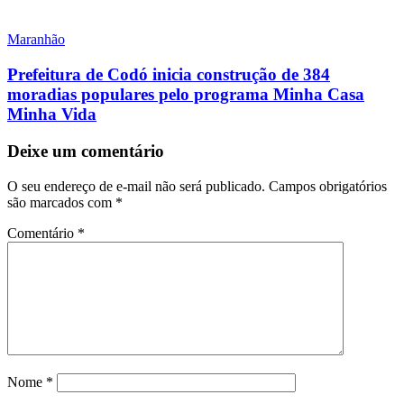
Maranhão
Prefeitura de Codó inicia construção de 384
moradias populares pelo programa Minha Casa
Minha Vida
Deixe um comentário
O seu endereço de e-mail não será publicado.
Campos obrigatórios
são marcados com
*
Comentário
*
Nome
*