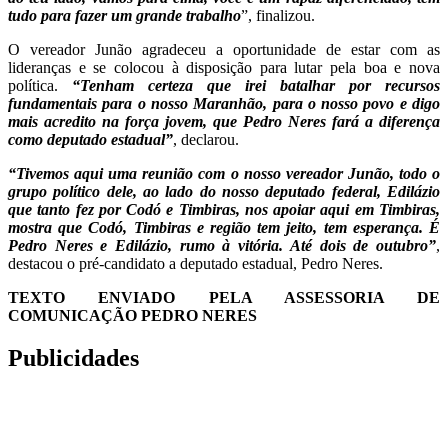
tudo para fazer um grande trabalho
”, finalizou.
O vereador Junão agradeceu a oportunidade de estar com as
lideranças e se colocou à disposição para lutar pela boa e nova
política.
“Tenham certeza que irei batalhar por recursos
fundamentais para o nosso Maranhão, para o nosso povo e digo
mais acredito na força jovem, que Pedro Neres fará a diferença
como deputado estadual”
, declarou.
“Tivemos aqui uma reunião com o nosso vereador Junão, todo o
grupo político dele, ao lado do nosso deputado federal, Edilázio
que tanto fez por Codó e Timbiras, nos apoiar aqui em Timbiras,
mostra que Codó, Timbiras e região tem jeito, tem esperança. É
Pedro Neres e Edilázio, rumo à vitória. Até dois de outubro”
,
destacou o pré-candidato a deputado estadual, Pedro Neres.
TEXTO ENVIADO PELA ASSESSORIA DE
COMUNICAÇÃO PEDRO NERES
Publicidades