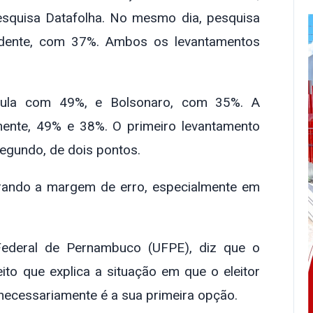
squisa Datafolha. No mesmo dia, pesquisa
idente, com 37%. Ambos os levantamentos
 Lula com 49%, e Bolsonaro, com 35%. A
mente, 49% e 38%. O primeiro levantamento
segundo, de dois pontos.
rando a margem de erro, especialmente em
 Federal de Pernambuco (UFPE), diz que o
to que explica a situação em que o eleitor
necessariamente é a sua primeira opção.