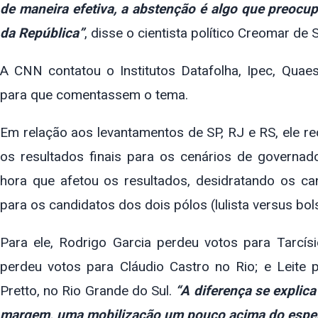
de maneira efetiva, a abstenção é algo que preocu
da República”
, disse o cientista político Creomar de
A CNN contatou o Institutos Datafolha, Ipec, Quae
para que comentassem o tema.
Em relação aos levantamentos de SP, RJ e RS, ele r
os resultados finais para os cenários de governad
hora que afetou os resultados, desidratando os ca
para os candidatos dos dois pólos (lulista versus bols
Para ele, Rodrigo Garcia perdeu votos para Tarcí
perdeu votos para Cláudio Castro no Rio; e Leite
Pretto, no Rio Grande do Sul.
“A diferença se explica
margem, uma mobilização um pouco acima do espera