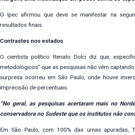
O Ipec afirmou que deve se manifestar na segun
resultados finais.
Contrastes nos estados
O cientista político Renato Dolci diz que, espec
metodológicos” que as pesquisas não vêm captando n
surpresa ocorreu em São Paulo, onde houve inve
imprecisão de percentuais.
“No geral, as pesquisas acertaram mais no Nord
conservadora no Sudeste que os institutos não con
Em São Paulo, com 100% das urnas apuradas, Tar