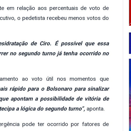
te em relação aos percentuais de voto de
ecutivo, o pedetista recebeu menos votos do
idratação de Ciro. É possível que essa
rrer no segundo turno já tenha ocorrido no
inhamento ao voto útil nos momentos que
is rápido para o Bolsonaro para sinalizar
ue apontam a possibilidade de vitória de
tecipa a lógica do segundo turno”,
aponta.
vergência pode ter ocorrido por fatores de