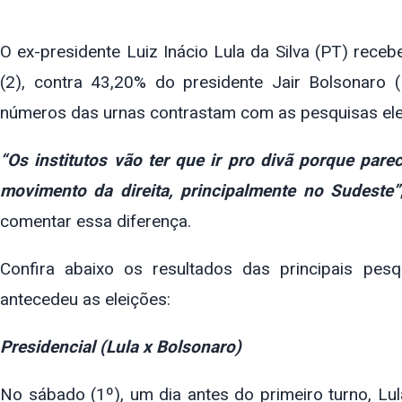
O ex-presidente Luiz Inácio Lula da Silva (PT) rec
(2), contra 43,20% do presidente Jair Bolsonaro
números das urnas contrastam com as pesquisas elei
“Os institutos vão ter que ir pro divã porque par
movimento da direita, principalmente no Sudeste”
comentar essa diferença.
Confira abaixo os resultados das principais pe
antecedeu as eleições:
Presidencial (Lula x Bolsonaro)
No sábado (1º), um dia antes do primeiro turno, Lul