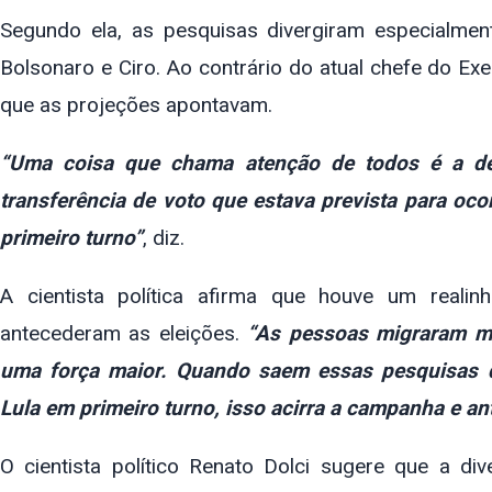
Segundo ela, as pesquisas divergiram especialmen
Bolsonaro e Ciro. Ao contrário do atual chefe do Ex
que as projeções apontavam.
“Uma coisa que chama atenção de todos é a des
transferência de voto que estava prevista para oco
primeiro turno”
, diz.
A cientista política afirma que houve um real
antecederam as eleições.
“As pessoas migraram ma
uma força maior. Quando saem essas pesquisas q
Lula em primeiro turno, isso acirra a campanha e an
O cientista político Renato Dolci sugere que a di