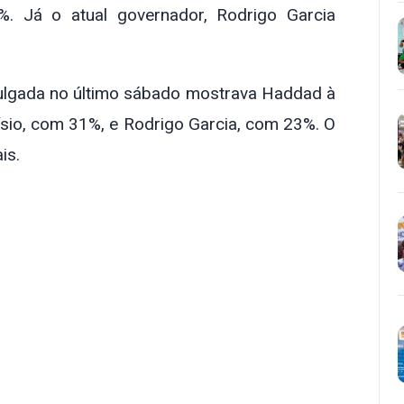
. Já o atual governador, Rodrigo Garcia
vulgada no último sábado mostrava Haddad à
ísio, com 31%, e Rodrigo Garcia, com 23%. O
is.