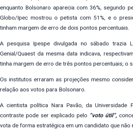
enquanto Bolsonaro aparecia com 36%, segundo pe
Globo/Ipec mostrou o petista com 51%, e o pres
tinham margem de erro de dois pontos percentuais.
A pesquisa Ipespe divulgada no sábado trazia
Genial/Quaest da mesma data indicava, respectiva
tinha margem de erro de três pontos percentuais; o 
Os institutos erraram as projeções mesmo conside
relação aos votos para Bolsonaro.
A cientista política Nara Pavão, da Universidade
contraste pode ser explicado pelo
“voto útil”,
concei
vota de forma estratégica em um candidato que não 