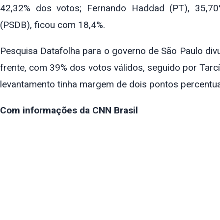
42,32% dos votos; Fernando Haddad (PT), 35,70%
(PSDB), ficou com 18,4%.
Pesquisa Datafolha para o governo de São Paulo di
frente, com 39% dos votos válidos, seguido por Tarc
levantamento tinha margem de dois pontos percentua
Com informações da CNN Brasil