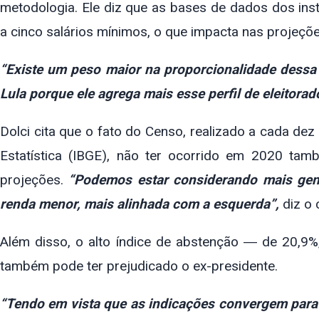
metodologia. Ele diz que as bases de dados dos insti
a cinco salários mínimos, o que impacta nas projeçõe
“Existe um peso maior na proporcionalidade dessa 
Lula porque ele agrega mais esse perfil de eleitorad
Dolci cita que o fato do Censo, realizado a cada dez 
Estatística (IBGE), não ter ocorrido em 2020 tamb
projeções.
“Podemos estar considerando mais gen
renda menor, mais alinhada com a esquerda”,
diz o c
Além disso, o alto índice de abstenção ― de 20,9
também pode ter prejudicado o ex-presidente.
“Tendo em vista que as indicações convergem para 