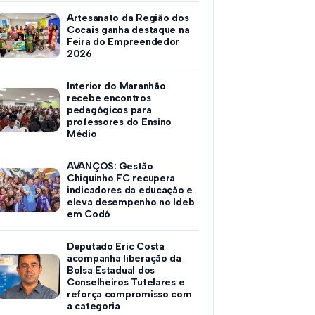
Artesanato da Região dos
Cocais ganha destaque na
Feira do Empreendedor
2026
Interior do Maranhão
recebe encontros
pedagógicos para
professores do Ensino
Médio
AVANÇOS: Gestão
Chiquinho FC recupera
indicadores da educação e
eleva desempenho no Ideb
em Codó
Deputado Eric Costa
acompanha liberação da
Bolsa Estadual dos
Conselheiros Tutelares e
reforça compromisso com
a categoria