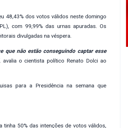
ebeu 48,43% dos votos válidos neste domingo
 (PL), com 99,99% das urnas apuradas. Os
torais divulgadas na véspera.
ece que não estão conseguindo captar esse
, avalia o cientista político Renato Dolci ao
squisas para a Presidência na semana que
a tinha 50% das intenções de votos válidos,