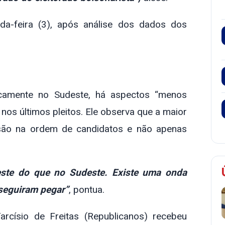
da-feira (3), após análise dos dados dos
ificamente no Sudeste, há aspectos “menos
os últimos pleitos. Ele observa que a maior
rsão na ordem de candidatos e não apenas
este do que no Sudeste. Existe uma onda
seguiram pegar”
, pontua.
císio de Freitas (Republicanos) recebeu