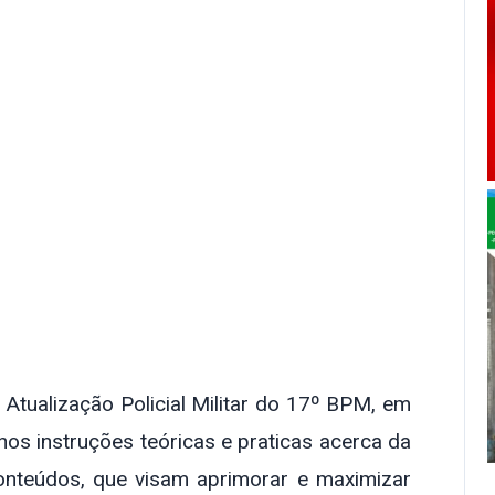
e Atualização Policial Militar do 17º BPM, em
nos instruções teóricas e praticas acerca da
conteúdos, que visam aprimorar e maximizar