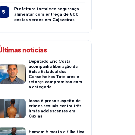
Prefeitura fortalece segurança
alimentar com entrega de 800
cestas verdes em Cajazeiras
Últimas notícias
Deputado Eric Costa
acompanha liberação da
Bolsa Estadual dos
Conselheiros Tutelares e
reforça compromisso com
a categoria
Idoso é preso suspeito de
crimes sexuais contra três
irmãs adolescentes em
Caxias
Homem é morto e filho fica