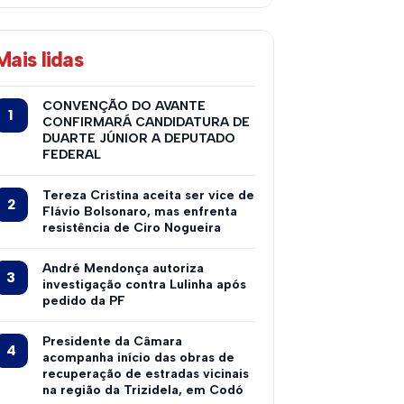
Mais lidas
CONVENÇÃO DO AVANTE
CONFIRMARÁ CANDIDATURA DE
DUARTE JÚNIOR A DEPUTADO
FEDERAL
Tereza Cristina aceita ser vice de
Flávio Bolsonaro, mas enfrenta
resistência de Ciro Nogueira
André Mendonça autoriza
investigação contra Lulinha após
pedido da PF
Presidente da Câmara
acompanha início das obras de
recuperação de estradas vicinais
na região da Trizidela, em Codó