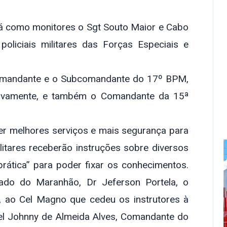
rá como monitores o Sgt Souto Maior e Cabo
oliciais militares das Forças Especiais e
Comandante e o Subcomandante do 17º BPM,
ctivamente, e também o Comandante da 15ª
ecer melhores serviços e mais segurança para
litares receberão instruções sobre diversos
rática” para poder fixar os conhecimentos.
ado do Maranhão, Dr Jeferson Portela, o
 ao Cel Magno que cedeu os instrutores à
nel Johnny de Almeida Alves, Comandante do