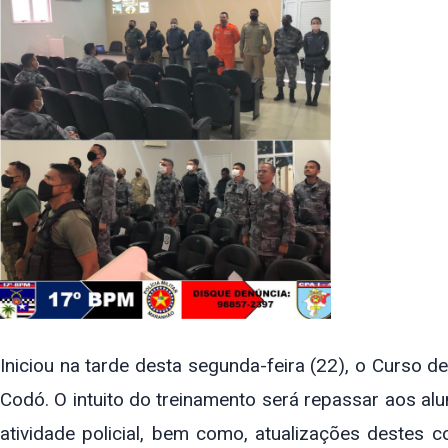
Iniciou na tarde desta segunda-feira (22), o Curso d
Codó. O intuito do treinamento será repassar aos alu
atividade policial, bem como, atualizações destes 