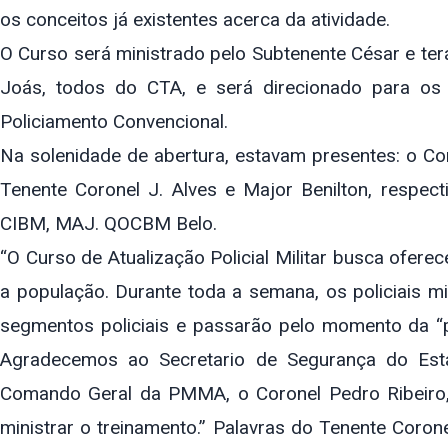
os conceitos já existentes acerca da atividade.
O Curso será ministrado pelo Subtenente César e te
Joás, todos do CTA, e será direcionado para os p
Policiamento Convencional.
Na solenidade de abertura, estavam presentes: o 
Tenente Coronel J. Alves e Major Benilton, respe
CIBM, MAJ. QOCBM Belo.
“O Curso de Atualização Policial Militar busca ofer
a população. Durante toda a semana, os policiais mi
segmentos policiais e passarão pelo momento da “p
Agradecemos ao Secretario de Segurança do Est
Comando Geral da PMMA, o Coronel Pedro Ribeiro,
ministrar o treinamento.” Palavras do Tenente Coro