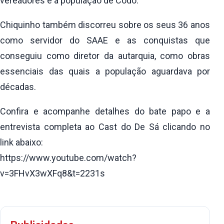
vereadores e a população de Codó.
Chiquinho também discorreu sobre os seus 36 anos
como servidor do SAAE e as conquistas que
conseguiu como diretor da autarquia, como obras
essenciais das quais a população aguardava por
décadas.
Confira e acompanhe detalhes do bate papo e a
entrevista completa ao Cast do De Sá clicando no
link abaixo:
https://www.youtube.com/watch?
v=3FHvX3wXFq8&t=2231s