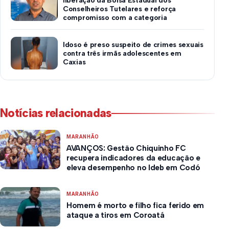
liberação da Bolsa Estadual dos
Conselheiros Tutelares e reforça
compromisso com a categoria
Idoso é preso suspeito de crimes sexuais
contra três irmãs adolescentes em
Caxias
Notícias relacionadas
MARANHÃO
AVANÇOS: Gestão Chiquinho FC
recupera indicadores da educação e
eleva desempenho no Ideb em Codó
MARANHÃO
Homem é morto e filho fica ferido em
ataque a tiros em Coroatá