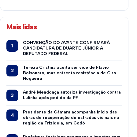
Mais lidas
CONVENÇÃO DO AVANTE CONFIRMARÁ
CANDIDATURA DE DUARTE JÚNIOR A
DEPUTADO FEDERAL
Tereza Cristina aceita ser vice de Flávio
Bolsonaro, mas enfrenta resistência de Ciro
Nogueira
André Mendonça autoriza investigação contra
Lulinha após pedido da PF
Presidente da Câmara acompanha início das
obras de recuperação de estradas vicinais na
região da Trizidela, em Codó
Prefeitura fortalece segurança alimentar com