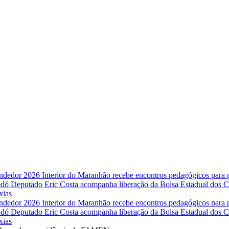
endedor 2026
Interior do Maranhão recebe encontros pedagógicos para
Codó
Deputado Eric Costa acompanha liberação da Bolsa Estadual dos Co
xias
endedor 2026
Interior do Maranhão recebe encontros pedagógicos para
Codó
Deputado Eric Costa acompanha liberação da Bolsa Estadual dos Co
xias