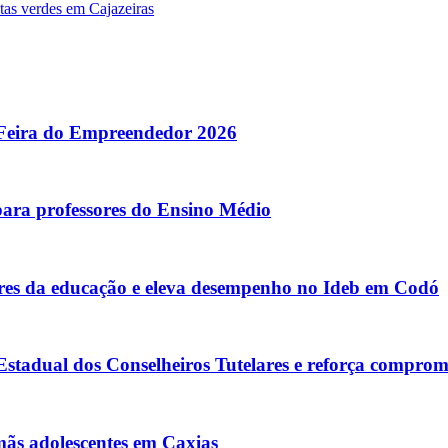
stas verdes em Cajazeiras
 Feira do Empreendedor 2026
para professores do Ensino Médio
s da educação e eleva desempenho no Ideb em Codó
tadual dos Conselheiros Tutelares e reforça comprom
rmãs adolescentes em Caxias