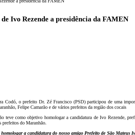
o Rezende a presidência da FAMEN
a de Ivo Rezende a presidência da FAMEN
 para Codó, o prefeito Dr. Zé Francisco (PSD) participou de uma imp
nhão, Felipe Camarão e de vários prefeitos da região dos cocais
nião teve como objetivo homologar a candidatura de Ivo Rezende, pref
 prefeitos do Maranhão.
ra homologar a candidatura do nosso amigo Prefeito de São Mateus 