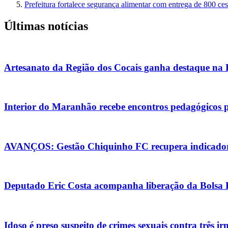
Prefeitura fortalece segurança alimentar com entrega de 800 ce
Últimas notícias
Artesanato da Região dos Cocais ganha destaque na
Interior do Maranhão recebe encontros pedagógicos 
AVANÇOS: Gestão Chiquinho FC recupera indicadore
Deputado Eric Costa acompanha liberação da Bolsa Es
Idoso é preso suspeito de crimes sexuais contra três i