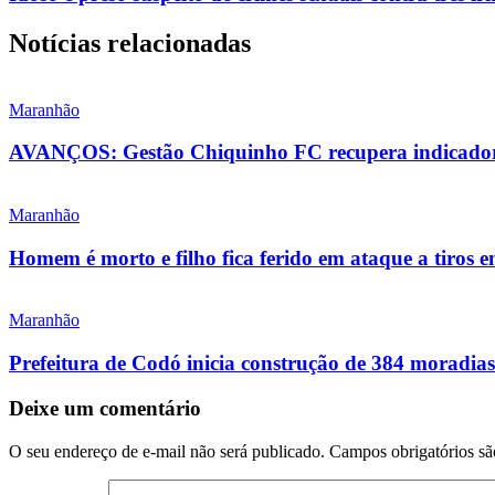
Notícias relacionadas
Maranhão
AVANÇOS: Gestão Chiquinho FC recupera indicadore
Maranhão
Homem é morto e filho fica ferido em ataque a tiros 
Maranhão
Prefeitura de Codó inicia construção de 384 morad
Deixe um comentário
O seu endereço de e-mail não será publicado.
Campos obrigatórios s