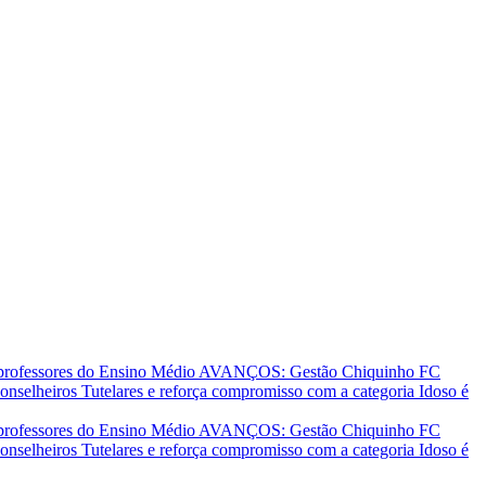
 professores do Ensino Médio
AVANÇOS: Gestão Chiquinho FC
nselheiros Tutelares e reforça compromisso com a categoria
Idoso é
 professores do Ensino Médio
AVANÇOS: Gestão Chiquinho FC
nselheiros Tutelares e reforça compromisso com a categoria
Idoso é