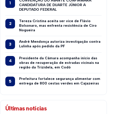
CONVENÇÃO DO AVANTE CONFIRMARÁ
CANDIDATURA DE DUARTE JÚNIOR A
DEPUTADO FEDERAL
Tereza Cristina aceita ser vice de Flávio
Bolsonaro, mas enfrenta resistência de Ciro
Nogueira
André Mendonça autoriza investigação contra
Lulinha após pedido da PF
Presidente da Câmara acompanha início das
obras de recuperação de estradas vicinais na
região da Trizidela, em Codó
Prefeitura fortalece segurança alimentar com
entrega de 800 cestas verdes em Cajazeiras
Últimas notícias