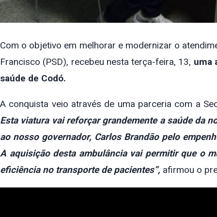
Com o objetivo em melhorar e modernizar o atendimen
Francisco (PSD), recebeu nesta terça-feira, 13,
uma a
saúde de Codó.
A conquista veio através de uma parceria com a Se
Esta viatura vai reforçar grandemente a saúde da 
ao nosso governador, Carlos Brandão pelo empenho
A aquisição desta ambulância vai permitir que o m
eficiência no transporte de pacientes”,
afirmou o pr