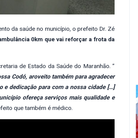
to da saúde no município, o prefeito Dr. Zé
mbulância 0km que vai reforçar a frota da
cretaria de Estado da Saúde do Maranhão. ”
nossa Codó, aroveito também para agradecer
 e dedicação para com a nossa cidade […]
unicípio ofereça serviços mais qualidade e
efeito que também é médico.