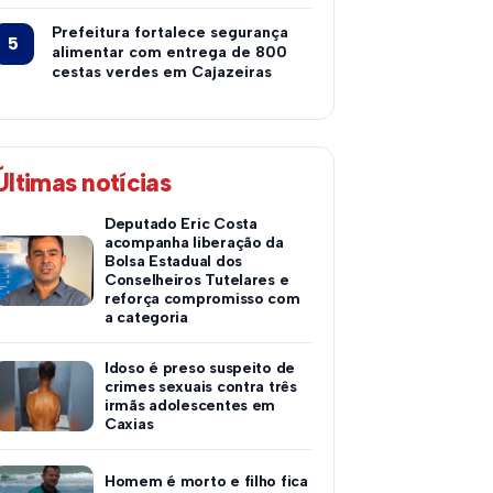
Prefeitura fortalece segurança
alimentar com entrega de 800
cestas verdes em Cajazeiras
Últimas notícias
Deputado Eric Costa
acompanha liberação da
Bolsa Estadual dos
Conselheiros Tutelares e
reforça compromisso com
a categoria
Idoso é preso suspeito de
crimes sexuais contra três
irmãs adolescentes em
Caxias
Homem é morto e filho fica