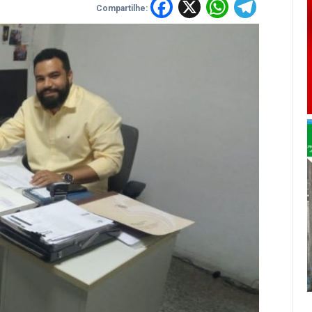
Facebook
X
WhatsA
Tele
Compartilhe: