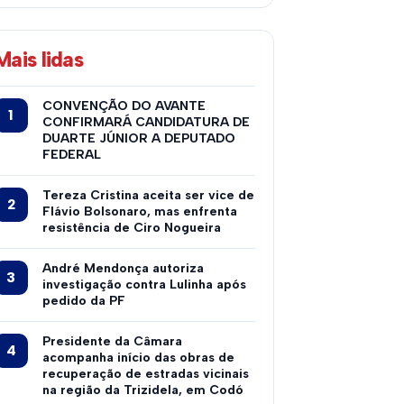
Mais lidas
CONVENÇÃO DO AVANTE
CONFIRMARÁ CANDIDATURA DE
DUARTE JÚNIOR A DEPUTADO
FEDERAL
Tereza Cristina aceita ser vice de
Flávio Bolsonaro, mas enfrenta
resistência de Ciro Nogueira
André Mendonça autoriza
investigação contra Lulinha após
pedido da PF
Presidente da Câmara
acompanha início das obras de
recuperação de estradas vicinais
na região da Trizidela, em Codó