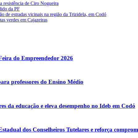
ta resistência de Ciro Nogueira
dido da PF
o de estradas vicinais na região da Trizidela, em Codó
stas verdes em Cajazeiras
 Feira do Empreendedor 2026
para professores do Ensino Médio
s da educação e eleva desempenho no Ideb em Codó
tadual dos Conselheiros Tutelares e reforça comprom