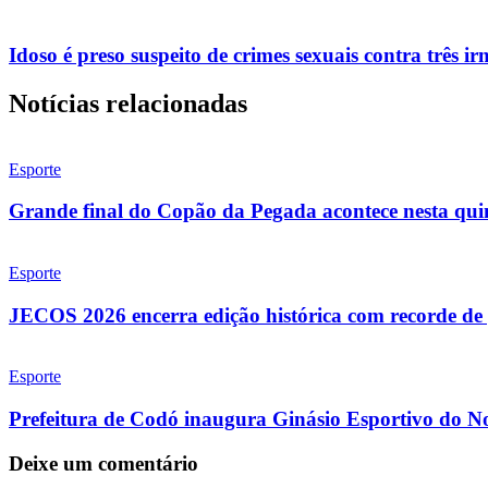
Idoso é preso suspeito de crimes sexuais contra três i
Notícias relacionadas
Esporte
Grande final do Copão da Pegada acontece nesta qui
Esporte
JECOS 2026 encerra edição histórica com recorde de p
Esporte
Prefeitura de Codó inaugura Ginásio Esportivo do Nov
Deixe um comentário