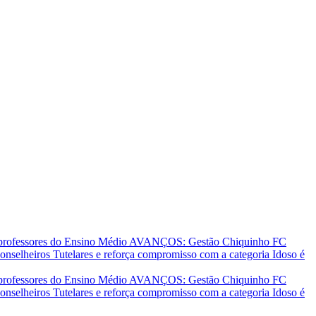
 professores do Ensino Médio
AVANÇOS: Gestão Chiquinho FC
nselheiros Tutelares e reforça compromisso com a categoria
Idoso é
 professores do Ensino Médio
AVANÇOS: Gestão Chiquinho FC
nselheiros Tutelares e reforça compromisso com a categoria
Idoso é