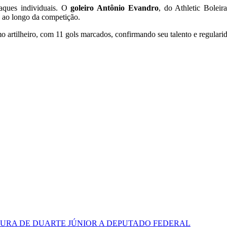
aques individuais. O
goleiro Antônio Evandro
, do Athletic Bolei
 ao longo da competição.
o artilheiro, com 11 gols marcados, confirmando seu talento e regularid
RA DE DUARTE JÚNIOR A DEPUTADO FEDERAL