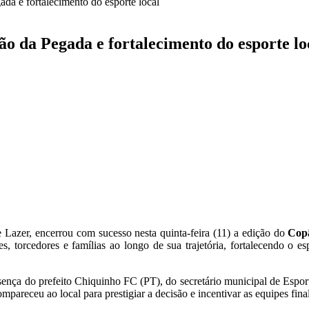
da e fortalecimento do esporte local
ão da Pegada e fortalecimento do esporte lo
 Lazer, encerrou com sucesso nesta quinta-feira (11) a edição do
Cop
s, torcedores e famílias ao longo de sua trajetória, fortalecendo o 
ença do prefeito Chiquinho FC (PT), do secretário municipal de Espor
receu ao local para prestigiar a decisão e incentivar as equipes final