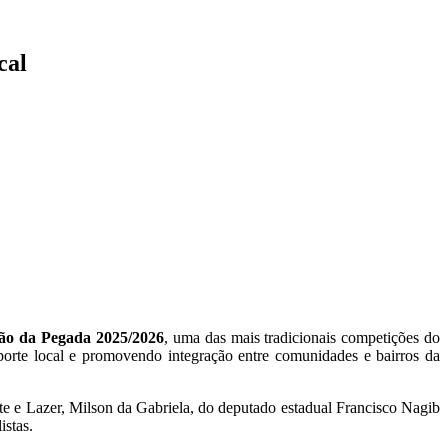
cal
ão da Pegada 2025/2026
, uma das mais tradicionais competições do
esporte local e promovendo integração entre comunidades e bairros da
te e Lazer, Milson da Gabriela, do deputado estadual Francisco Nagib
istas.