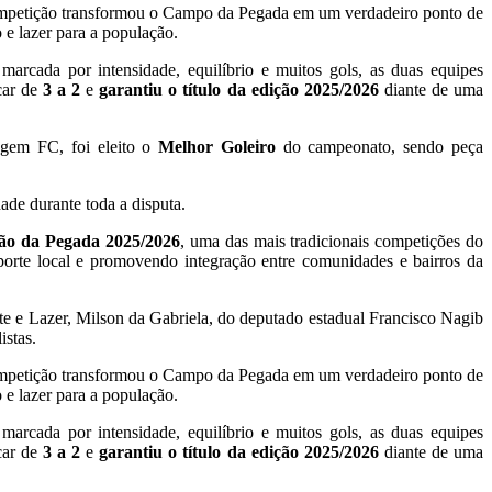
 competição transformou o Campo da Pegada em um verdadeiro ponto de
e lazer para a população.
arcada por intensidade, equilíbrio e muitos gols, as duas equipes
car de
3 a 2
e
garantiu o título da edição 2025/2026
diante de uma
ragem FC, foi eleito o
Melhor Goleiro
do campeonato, sendo peça
ade durante toda a disputa.
ão da Pegada 2025/2026
, uma das mais tradicionais competições do
esporte local e promovendo integração entre comunidades e bairros da
te e Lazer, Milson da Gabriela, do deputado estadual Francisco Nagib
istas.
 competição transformou o Campo da Pegada em um verdadeiro ponto de
e lazer para a população.
arcada por intensidade, equilíbrio e muitos gols, as duas equipes
car de
3 a 2
e
garantiu o título da edição 2025/2026
diante de uma