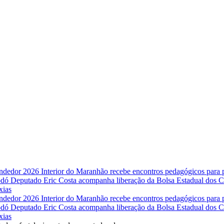
endedor 2026
Interior do Maranhão recebe encontros pedagógicos para
Codó
Deputado Eric Costa acompanha liberação da Bolsa Estadual dos Co
xias
endedor 2026
Interior do Maranhão recebe encontros pedagógicos para
Codó
Deputado Eric Costa acompanha liberação da Bolsa Estadual dos Co
xias