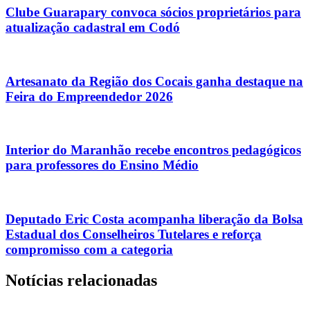
Clube Guarapary convoca sócios proprietários para
atualização cadastral em Codó
Artesanato da Região dos Cocais ganha destaque na
Feira do Empreendedor 2026
Interior do Maranhão recebe encontros pedagógicos
para professores do Ensino Médio
Deputado Eric Costa acompanha liberação da Bolsa
Estadual dos Conselheiros Tutelares e reforça
compromisso com a categoria
Notícias relacionadas