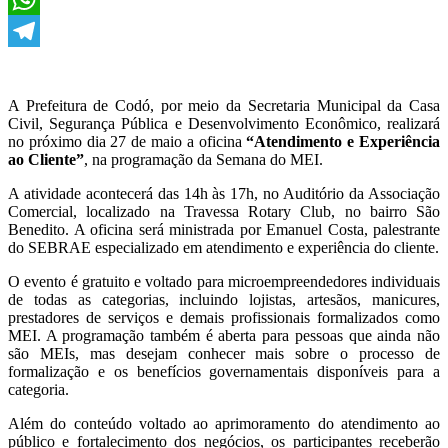
WhatsApp
Telegram
A Prefeitura de Codó, por meio da Secretaria Municipal da Casa
Civil, Segurança Pública e Desenvolvimento Econômico, realizará
no próximo dia 27 de maio a oficina
“Atendimento e Experiência
ao Cliente”
, na programação da Semana do MEI.
A atividade acontecerá das 14h às 17h, no Auditório da Associação
Comercial, localizado na Travessa Rotary Club, no bairro São
Benedito. A oficina será ministrada por Emanuel Costa, palestrante
do SEBRAE especializado em atendimento e experiência do cliente.
O evento é gratuito e voltado para microempreendedores individuais
de todas as categorias, incluindo lojistas, artesãos, manicures,
prestadores de serviços e demais profissionais formalizados como
MEI. A programação também é aberta para pessoas que ainda não
são MEIs, mas desejam conhecer mais sobre o processo de
formalização e os benefícios governamentais disponíveis para a
categoria.
Além do conteúdo voltado ao aprimoramento do atendimento ao
público e fortalecimento dos negócios, os participantes receberão