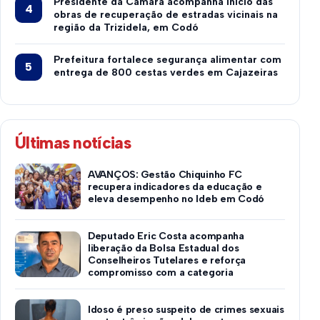
Presidente da Câmara acompanha início das
obras de recuperação de estradas vicinais na
região da Trizidela, em Codó
Prefeitura fortalece segurança alimentar com
entrega de 800 cestas verdes em Cajazeiras
Últimas notícias
AVANÇOS: Gestão Chiquinho FC
recupera indicadores da educação e
eleva desempenho no Ideb em Codó
Deputado Eric Costa acompanha
liberação da Bolsa Estadual dos
Conselheiros Tutelares e reforça
compromisso com a categoria
Idoso é preso suspeito de crimes sexuais