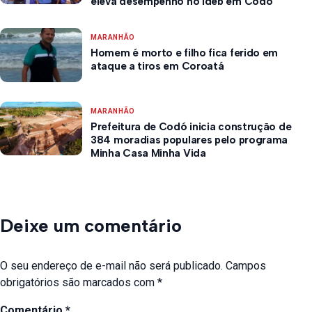
eleva desempenho no Ideb em Codó
MARANHÃO
Homem é morto e filho fica ferido em
ataque a tiros em Coroatá
MARANHÃO
Prefeitura de Codó inicia construção de
384 moradias populares pelo programa
Minha Casa Minha Vida
Deixe um comentário
O seu endereço de e-mail não será publicado.
Campos
obrigatórios são marcados com
*
Comentário
*