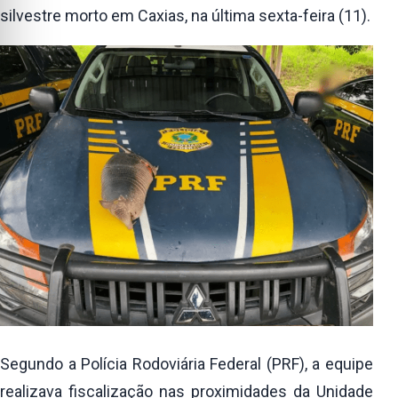
silvestre morto em Caxias, na última sexta-feira (11).
Segundo a Polícia Rodoviária Federal (PRF), a equipe
realizava fiscalização nas proximidades da Unidade