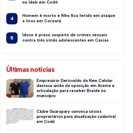
no Ideb em Codó
Homem é morto e filho fica ferido em ataque
a tiros em Coroatá
Idoso é preso suspeito de crimes sexuais
contra três irmãs adolescentes em Caxias
Últimas notícias
Empresário Derisvaldo da New Celular
destaca união da oposição em Arame e
articulação para receber Braide no
município
Clube Guarapary convoca sócios
proprietários para atualização cadastral
em Codó