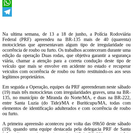
X
WhatsApp
Telegram
Na ultima semana, de 13 a 18 de junho, a Polícia Rodoviária
Federal (PRF) apreendeu na BR-135 mais de 40 (quarenta)
motocicletas que apresentavam algum tipo de irregularidade ou
ocorrência de roubo ou furto. Os trabalhos aconteceram durante uma
edição da operação Duas rodas, que objetiva garantir a segurança
viária, chamar a atenção para a correta condução deste tipo de
veículo que mais se envolve em acidente no estado e recuperar
veiculos com ocorrência de roubo ou furto restituindo-os aos seus
legítimos proprietários.
Em seguida a Operação, equipes da PRF apreenderam neste sábado
(19) mais três motocicletas com irregularidades graves, uma na BR-
135, no município de Miranda do Norte/MA, e duas na BR-222,
entre Santa Luzia (do Tide)/MA e Buriticupu/MA, todas com
elementos de identificação adulterados e com ocorrência de roubo
ou furto.
A primeira apreensão aconteceu por volta das 09h50 deste sábado
(19), quando uma equipe destacada pela delegacia PRF de Santa