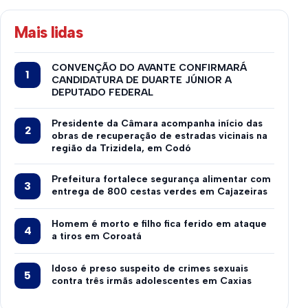
Mais lidas
CONVENÇÃO DO AVANTE CONFIRMARÁ
CANDIDATURA DE DUARTE JÚNIOR A
DEPUTADO FEDERAL
Presidente da Câmara acompanha início das
obras de recuperação de estradas vicinais na
região da Trizidela, em Codó
Prefeitura fortalece segurança alimentar com
entrega de 800 cestas verdes em Cajazeiras
Homem é morto e filho fica ferido em ataque
a tiros em Coroatá
Idoso é preso suspeito de crimes sexuais
contra três irmãs adolescentes em Caxias