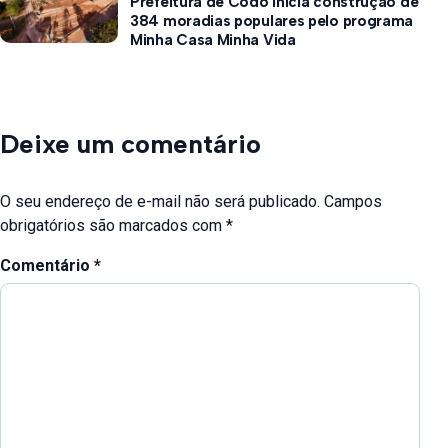
Prefeitura de Codó inicia construção de
384 moradias populares pelo programa
Minha Casa Minha Vida
Deixe um comentário
O seu endereço de e-mail não será publicado.
Campos
obrigatórios são marcados com
*
Comentário
*