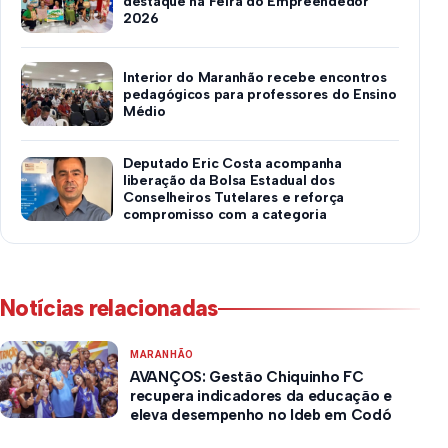
destaque na Feira do Empreendedor
2026
Interior do Maranhão recebe encontros
pedagógicos para professores do Ensino
Médio
Deputado Eric Costa acompanha
liberação da Bolsa Estadual dos
Conselheiros Tutelares e reforça
compromisso com a categoria
Notícias relacionadas
MARANHÃO
AVANÇOS: Gestão Chiquinho FC
recupera indicadores da educação e
eleva desempenho no Ideb em Codó