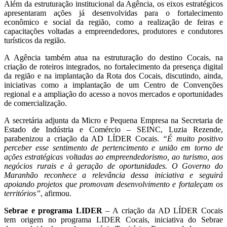
Além da estruturação institucional da Agência, os eixos estratégicos
apresentaram ações já desenvolvidas para o fortalecimento
econômico e social da região, como a realização de feiras e
capacitações voltadas a empreendedores, produtores e condutores
turísticos da região.
A Agência também atua na estruturação do destino Cocais, na
criação de roteiros integrados, no fortalecimento da presença digital
da região e na implantação da Rota dos Cocais, discutindo, ainda,
iniciativas como a implantação de um Centro de Convenções
regional e a ampliação do acesso a novos mercados e oportunidades
de comercialização.
A secretária adjunta da Micro e Pequena Empresa na Secretaria de
Estado de Indústria e Comércio – SEINC, Luzia Rezende,
parabenizou a criação da AD LÍDER Cocais.
“É muito positivo
perceber esse sentimento de pertencimento e união em torno de
ações estratégicas voltadas ao empreendedorismo, ao turismo, aos
negócios rurais e à geração de oportunidades. O Governo do
Maranhão reconhece a relevância dessa iniciativa e seguirá
apoiando projetos que promovam desenvolvimento e fortaleçam os
territórios”
, afirmou.
Sebrae e programa LIDER
– A criação da AD LÍDER Cocais
tem origem no programa LIDER Cocais, iniciativa do Sebrae