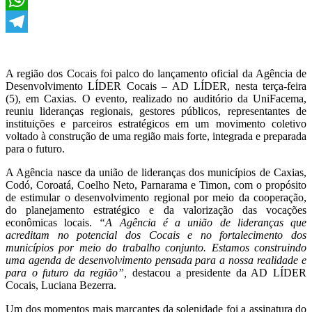
WhatsApp
Telegram
A região dos Cocais foi palco do lançamento oficial da Agência de
Desenvolvimento LÍDER Cocais – AD LÍDER, nesta terça-feira
(5), em Caxias. O evento, realizado no auditório da UniFacema,
reuniu lideranças regionais, gestores públicos, representantes de
instituições e parceiros estratégicos em um movimento coletivo
voltado à construção de uma região mais forte, integrada e preparada
para o futuro.
A Agência nasce da união de lideranças dos municípios de Caxias,
Codó, Coroatá, Coelho Neto, Parnarama e Timon, com o propósito
de estimular o desenvolvimento regional por meio da cooperação,
do planejamento estratégico e da valorização das vocações
econômicas locais.
“A Agência é a união de lideranças que
acreditam no potencial dos Cocais e no fortalecimento dos
municípios por meio do trabalho conjunto. Estamos construindo
uma agenda de desenvolvimento pensada para a nossa realidade e
para o futuro da região”,
destacou a presidente da AD LÍDER
Cocais, Luciana Bezerra.
Um dos momentos mais marcantes da solenidade foi a assinatura do