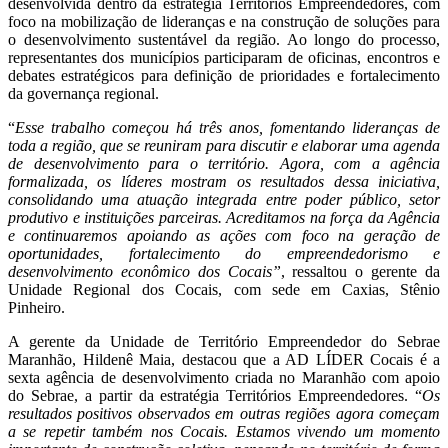
desenvolvida dentro da estratégia Territórios Empreendedores, com
foco na mobilização de lideranças e na construção de soluções para
o desenvolvimento sustentável da região. Ao longo do processo,
representantes dos municípios participaram de oficinas, encontros e
debates estratégicos para definição de prioridades e fortalecimento
da governança regional.
“
Esse trabalho começou há três anos, fomentando lideranças de
toda a região, que se reuniram para discutir e elaborar uma agenda
de desenvolvimento para o território. Agora, com a agência
formalizada, os líderes mostram os resultados dessa iniciativa,
consolidando uma atuação integrada entre poder público, setor
produtivo e instituições parceiras. Acreditamos na força da Agência
e continuaremos apoiando as ações com foco na geração de
oportunidades, fortalecimento do empreendedorismo e
desenvolvimento econômico dos Cocais”
, ressaltou o gerente da
Unidade Regional dos Cocais, com sede em Caxias, Stênio
Pinheiro.
A gerente da Unidade de Território Empreendedor do Sebrae
Maranhão, Hildenê Maia, destacou que a AD LÍDER Cocais é a
sexta agência de desenvolvimento criada no Maranhão com apoio
do Sebrae, a partir da estratégia Territórios Empreendedores. “
Os
resultados positivos observados em outras regiões agora começam
a se repetir também nos Cocais. Estamos vivendo um momento