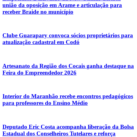
união da oposição em Arame e articulação para
receber Braide no município
Clube Guarapary convoca sócios proprietários para
atualização cadastral em Codó
Artesanato da Região dos Cocais ganha destaque na
Feira do Empreendedor 2026
Interior do Maranhão recebe encontros pedagógicos
para professores do Ensino Médio
Deputado Eric Costa acompanha liberação da Bolsa
Estadual dos Conselheiros Tutelares e reforça