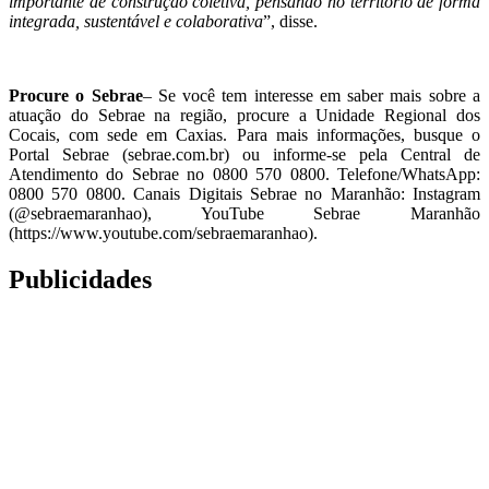
importante de construção coletiva, pensando no território de forma
integrada, sustentável e colaborativa
”, disse.
Procure o Sebrae
– Se você tem interesse em saber mais sobre a
atuação do Sebrae na região, procure a Unidade Regional dos
Cocais, com sede em Caxias. Para mais informações, busque o
Portal Sebrae (sebrae.com.br) ou informe-se pela Central de
Atendimento do Sebrae no 0800 570 0800. Telefone/WhatsApp:
0800 570 0800. Canais Digitais Sebrae no Maranhão: Instagram
(@sebraemaranhao), YouTube Sebrae Maranhão
(https://www.youtube.com/sebraemaranhao).
Publicidades