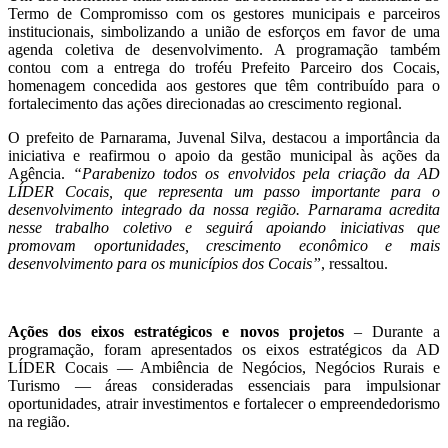
Termo de Compromisso com os gestores municipais e parceiros
institucionais, simbolizando a união de esforços em favor de uma
agenda coletiva de desenvolvimento. A programação também
contou com a entrega do troféu Prefeito Parceiro dos Cocais,
homenagem concedida aos gestores que têm contribuído para o
fortalecimento das ações direcionadas ao crescimento regional.
O prefeito de Parnarama, Juvenal Silva, destacou a importância da
iniciativa e reafirmou o apoio da gestão municipal às ações da
Agência.
“Parabenizo todos os envolvidos pela criação da AD
LÍDER Cocais, que representa um passo importante para o
desenvolvimento integrado da nossa região. Parnarama acredita
nesse trabalho coletivo e seguirá apoiando iniciativas que
promovam oportunidades, crescimento econômico e mais
desenvolvimento para os municípios dos Cocais”
, ressaltou.
Ações dos eixos estratégicos e novos projetos
– Durante a
programação, foram apresentados os eixos estratégicos da AD
LÍDER Cocais — Ambiência de Negócios, Negócios Rurais e
Turismo — áreas consideradas essenciais para impulsionar
oportunidades, atrair investimentos e fortalecer o empreendedorismo
na região.