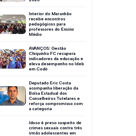
Interior do Maranhão
recebe encontros
pedagógicos para
professores do Ensino
Médio
AVANÇOS: Gestão
Chiquinho FC recupera
indicadores da educação e
eleva desempenho no Ideb
em Codó
Deputado Eric Costa
acompanha liberação da
Bolsa Estadual dos
Conselheiros Tutelares e
reforça compromisso com
a categoria
Idoso é preso suspeito de
crimes sexuais contra três
irmãs adolescentes em