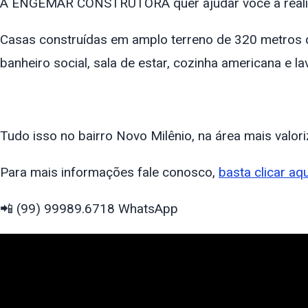
A ENGEMAR CONSTRUTORA quer ajudar você a realiz
Casas construídas em amplo terreno de 320 metros 
banheiro social, sala de estar, cozinha americana e la
Tudo isso no bairro Novo Milênio, na área mais valor
Para mais informações fale conosco,
basta clicar aqu
📲 (99) 99989.6718 WhatsApp