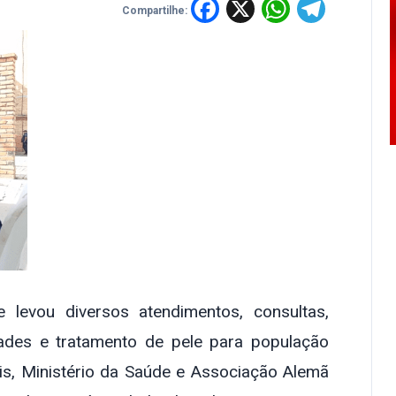
Facebook
X
WhatsA
Tele
Compartilhe:
 levou diversos atendimentos, consultas,
dades e tratamento de pele para população
s, Ministério da Saúde e Associação Alemã