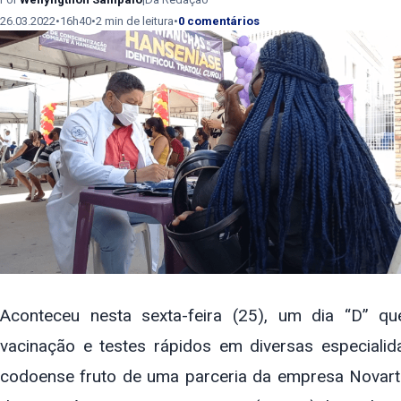
26.03.2022
•
16h40
•
2 min de leitura
•
0 comentários
Aconteceu nesta sexta-feira (25), um dia “D” que
vacinação e testes rápidos em diversas especiali
codoense fruto de uma parceria da empresa Novarti