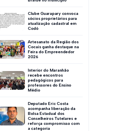
Braide no município
Clube Guarapary convoca
sócios proprietários para
atualização cadastral em
Codó
Artesanato da Região dos
Cocais ganha destaque na
Feira do Empreendedor
2026
Interior do Maranhão
recebe encontros
pedagógicos para
professores do Ensino
Médio
Deputado Eric Costa
acompanha liberação da
Bolsa Estadual dos
Conselheiros Tutelares e
reforça compromisso com
a categoria