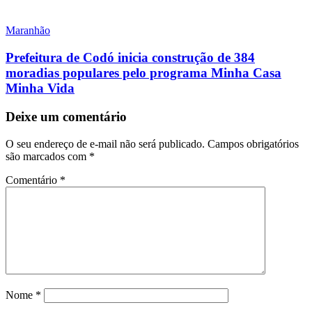
Maranhão
Prefeitura de Codó inicia construção de 384
moradias populares pelo programa Minha Casa
Minha Vida
Deixe um comentário
O seu endereço de e-mail não será publicado.
Campos obrigatórios
são marcados com
*
Comentário
*
Nome
*