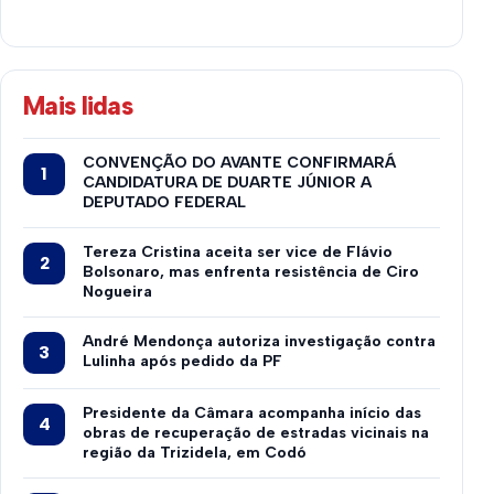
Mais lidas
CONVENÇÃO DO AVANTE CONFIRMARÁ
CANDIDATURA DE DUARTE JÚNIOR A
DEPUTADO FEDERAL
Tereza Cristina aceita ser vice de Flávio
Bolsonaro, mas enfrenta resistência de Ciro
Nogueira
André Mendonça autoriza investigação contra
Lulinha após pedido da PF
Presidente da Câmara acompanha início das
obras de recuperação de estradas vicinais na
região da Trizidela, em Codó