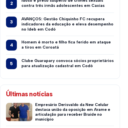
Idoso é preso suspeito de crimes sexuais
contra três irmãs adolescentes em Caxias
AVANÇOS: Gestão Chiquinho FC recupera
indicadores da educação e eleva desempenho
no Ideb em Codó
Homem é morto e filho fica ferido em ataque
a tiros em Coroatá
Clube Guarapary convoca sócios proprietários
para atualização cadastral em Codó
Últimas notícias
Empresário Derisvaldo da New Celular
destaca união da oposição em Arame e
articulação para receber Braide no
município