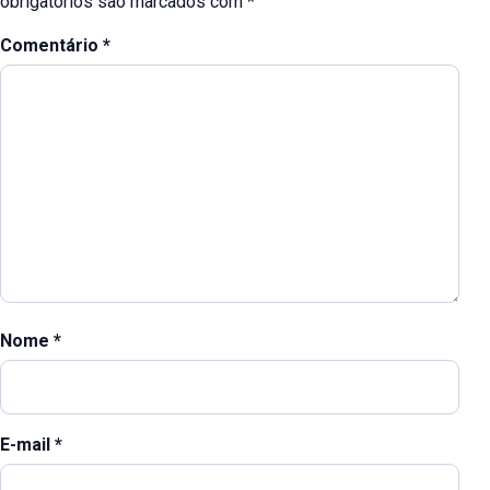
obrigatórios são marcados com
*
Comentário
*
Nome
*
E-mail
*