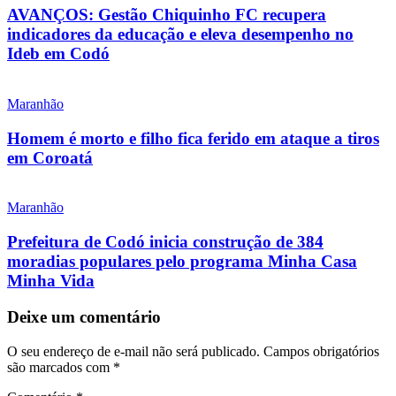
AVANÇOS: Gestão Chiquinho FC recupera
indicadores da educação e eleva desempenho no
Ideb em Codó
Maranhão
Homem é morto e filho fica ferido em ataque a tiros
em Coroatá
Maranhão
Prefeitura de Codó inicia construção de 384
moradias populares pelo programa Minha Casa
Minha Vida
Deixe um comentário
O seu endereço de e-mail não será publicado.
Campos obrigatórios
são marcados com
*