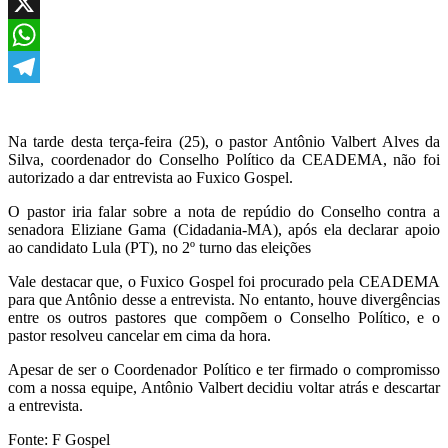
Facebook
X
WhatsApp
Telegram
Na tarde desta terça-feira (25), o pastor Antônio Valbert Alves da
Silva, coordenador do Conselho Político da CEADEMA, não foi
autorizado a dar entrevista ao Fuxico Gospel.
O pastor iria falar sobre a nota de repúdio do Conselho contra a
senadora Eliziane Gama (Cidadania-MA), após ela declarar apoio
ao candidato Lula (PT), no 2º turno das eleições
Vale destacar que, o Fuxico Gospel foi procurado pela CEADEMA
para que Antônio desse a entrevista. No entanto, houve divergências
entre os outros pastores que compõem o Conselho Político, e o
pastor resolveu cancelar em cima da hora.
Apesar de ser o Coordenador Político e ter firmado o compromisso
com a nossa equipe, Antônio Valbert decidiu voltar atrás e descartar
a entrevista.
Fonte: F Gospel