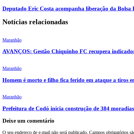
Deputado Eric Costa acompanha liberação da Bolsa Es
Notícias relacionadas
Maranhão
AVANÇOS: Gestão Chiquinho FC recupera indicadore
Maranhão
Homem é morto e filho fica ferido em ataque a tiros 
Maranhão
Prefeitura de Codó inicia construção de 384 morad
Deixe um comentário
O seu endereço de e-mail não será publicado.
Campos obrigatórios s