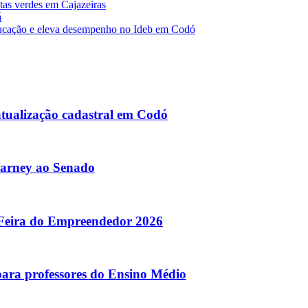
stas verdes em Cajazeiras
á
cação e eleva desempenho no Ideb em Codó
atualização cadastral em Codó
Sarney ao Senado
 Feira do Empreendedor 2026
para professores do Ensino Médio