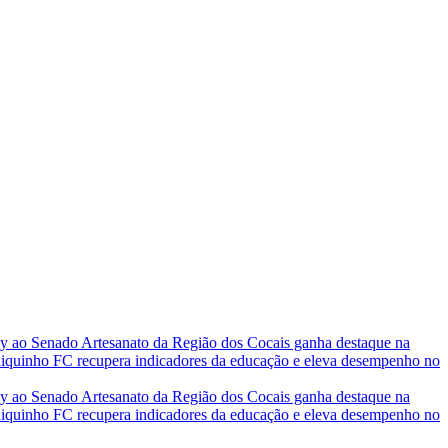
ney ao Senado
Artesanato da Região dos Cocais ganha destaque na
inho FC recupera indicadores da educação e eleva desempenho no
ney ao Senado
Artesanato da Região dos Cocais ganha destaque na
inho FC recupera indicadores da educação e eleva desempenho no