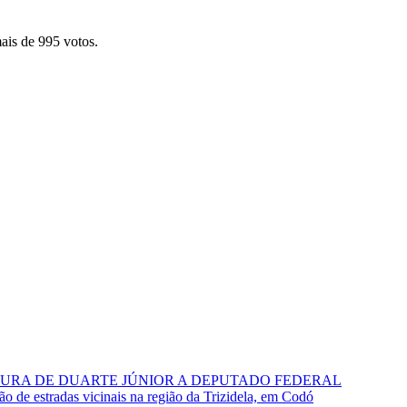
ais de 995 votos.
RA DE DUARTE JÚNIOR A DEPUTADO FEDERAL
o de estradas vicinais na região da Trizidela, em Codó