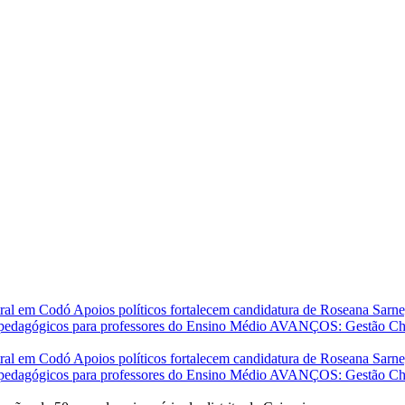
stral em Codó
Apoios políticos fortalecem candidatura de Roseana Sar
 pedagógicos para professores do Ensino Médio
AVANÇOS: Gestão Chiqu
stral em Codó
Apoios políticos fortalecem candidatura de Roseana Sar
 pedagógicos para professores do Ensino Médio
AVANÇOS: Gestão Chiqu