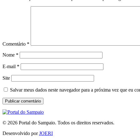
Comentário
*
Nome
*
E-mail
*
Site
Salvar meus dados neste navegador para a próxima vez que eu co
© 2026 Portal do Sampaio. Todos os direitos reservados.
Desenvolvido por
JOERI