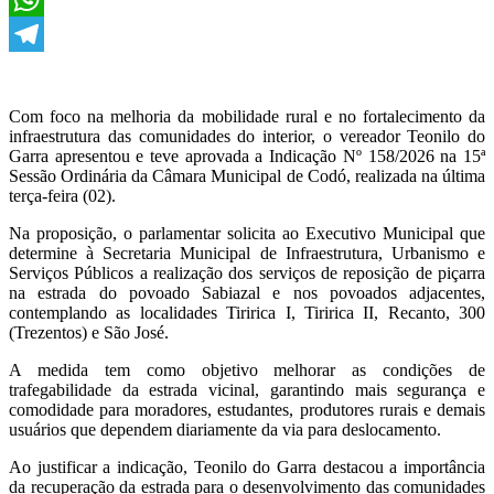
WhatsApp
Telegram
Com foco na melhoria da mobilidade rural e no fortalecimento da
infraestrutura das comunidades do interior, o vereador Teonilo do
Garra apresentou e teve aprovada a Indicação Nº 158/2026 na 15ª
Sessão Ordinária da Câmara Municipal de Codó, realizada na última
terça-feira (02).
Na proposição, o parlamentar solicita ao Executivo Municipal que
determine à Secretaria Municipal de Infraestrutura, Urbanismo e
Serviços Públicos a realização dos serviços de reposição de piçarra
na estrada do povoado Sabiazal e nos povoados adjacentes,
contemplando as localidades Tiririca I, Tiririca II, Recanto, 300
(Trezentos) e São José.
A medida tem como objetivo melhorar as condições de
trafegabilidade da estrada vicinal, garantindo mais segurança e
comodidade para moradores, estudantes, produtores rurais e demais
usuários que dependem diariamente da via para deslocamento.
Ao justificar a indicação, Teonilo do Garra destacou a importância
da recuperação da estrada para o desenvolvimento das comunidades