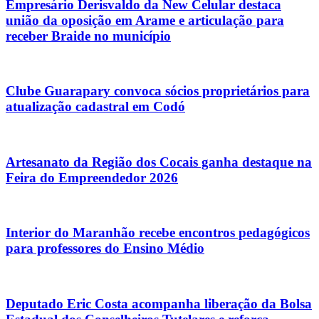
Empresário Derisvaldo da New Celular destaca
união da oposição em Arame e articulação para
receber Braide no município
Clube Guarapary convoca sócios proprietários para
atualização cadastral em Codó
Artesanato da Região dos Cocais ganha destaque na
Feira do Empreendedor 2026
Interior do Maranhão recebe encontros pedagógicos
para professores do Ensino Médio
Deputado Eric Costa acompanha liberação da Bolsa