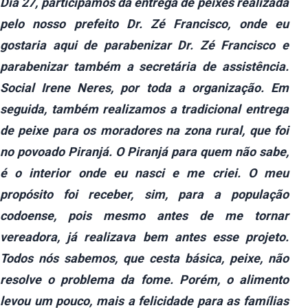
Dia 27, participamos da entrega de peixes realizada
pelo nosso prefeito Dr. Zé Francisco, onde eu
gostaria aqui de parabenizar Dr. Zé Francisco e
parabenizar também a secretária de assistência.
Social Irene Neres, por toda a organização. Em
seguida, também realizamos a tradicional entrega
de peixe para os moradores na zona rural, que foi
no povoado Piranjá. O Piranjá para quem não sabe,
é o interior onde eu nasci e me criei. O meu
propósito foi receber, sim, para a população
codoense, pois mesmo antes de me tornar
vereadora, já realizava bem antes esse projeto.
Todos nós sabemos, que cesta básica, peixe, não
resolve o problema da fome. Porém, o alimento
levou um pouco, mais a felicidade para as famílias