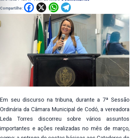
Facebook
X
WhatsApp
Telegram
Compartilhe:
Em seu discurso na tribuna, durante a 7ª Sessão
Ordinária da Câmara Municipal de Codó, a vereadora
Leda Torres discorreu sobre vários assuntos
importantes e ações realizadas no mês de março,
como: a entrega de cestas básicas aos Catadores de