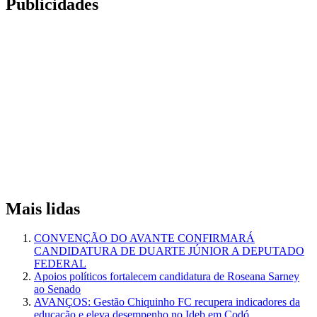
Publicidades
Mais lidas
CONVENÇÃO DO AVANTE CONFIRMARÁ
CANDIDATURA DE DUARTE JÚNIOR A DEPUTADO
FEDERAL
Apoios políticos fortalecem candidatura de Roseana Sarney
ao Senado
AVANÇOS: Gestão Chiquinho FC recupera indicadores da
educação e eleva desempenho no Ideb em Codó