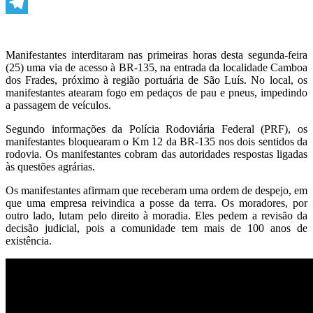
WhatsApp
Telegram
Manifestantes interditaram nas primeiras horas desta segunda-feira
(25) uma via de acesso à BR-135, na entrada da localidade Camboa
dos Frades, próximo à região portuária de São Luís. No local, os
manifestantes atearam fogo em pedaços de pau e pneus, impedindo
a passagem de veículos.
Segundo informações da Polícia Rodoviária Federal (PRF), os
manifestantes bloquearam o Km 12 da BR-135 nos dois sentidos da
rodovia. Os manifestantes cobram das autoridades respostas ligadas
às questões agrárias.
Os manifestantes afirmam que receberam uma ordem de despejo, em
que uma empresa reivindica a posse da terra. Os moradores, por
outro lado, lutam pelo direito à moradia. Eles pedem a revisão da
decisão judicial, pois a comunidade tem mais de 100 anos de
existência.