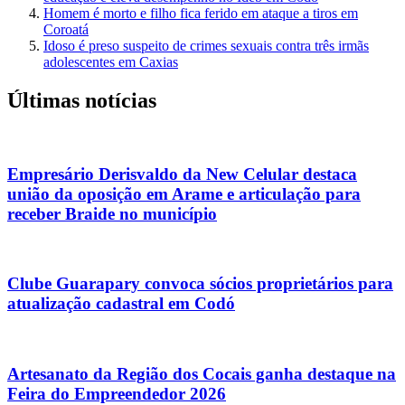
Homem é morto e filho fica ferido em ataque a tiros em
Coroatá
Idoso é preso suspeito de crimes sexuais contra três irmãs
adolescentes em Caxias
Últimas notícias
Empresário Derisvaldo da New Celular destaca
união da oposição em Arame e articulação para
receber Braide no município
Clube Guarapary convoca sócios proprietários para
atualização cadastral em Codó
Artesanato da Região dos Cocais ganha destaque na
Feira do Empreendedor 2026