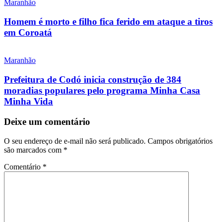
Maranhão
Homem é morto e filho fica ferido em ataque a tiros
em Coroatá
Maranhão
Prefeitura de Codó inicia construção de 384
moradias populares pelo programa Minha Casa
Minha Vida
Deixe um comentário
O seu endereço de e-mail não será publicado.
Campos obrigatórios
são marcados com
*
Comentário
*