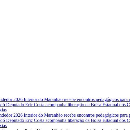
endedor 2026
Interior do Maranhão recebe encontros pedagógicos para
Codó
Deputado Eric Costa acompanha liberação da Bolsa Estadual dos Co
xias
endedor 2026
Interior do Maranhão recebe encontros pedagógicos para
Codó
Deputado Eric Costa acompanha liberação da Bolsa Estadual dos Co
xias