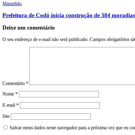
Maranhão
Prefeitura de Codó inicia construção de 384 morad
Deixe um comentário
O seu endereço de e-mail não será publicado.
Campos obrigatórios s
Comentário
*
Nome
*
E-mail
*
Site
Salvar meus dados neste navegador para a próxima vez que eu co