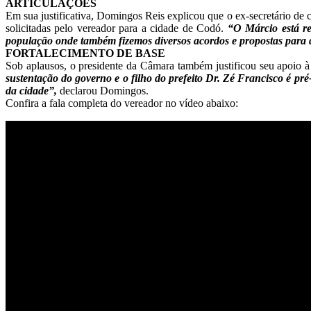
ARTICULAÇÕES
Em sua justificativa, Domingos Reis explicou que o ex-secretário de
solicitadas pelo vereador para a cidade de Codó.
“O Márcio está re
população onde também fizemos diversos acordos e propostas para
FORTALECIMENTO DE BASE
Sob aplausos, o presidente da Câmara também justificou seu apoio à 
sustentação do governo e o filho do prefeito Dr. Zé Francisco é pré-
da cidade”,
declarou Domingos.
Confira a fala completa do vereador no vídeo abaixo: