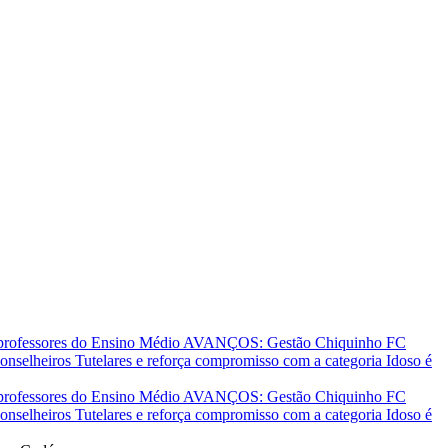
 professores do Ensino Médio
AVANÇOS: Gestão Chiquinho FC
nselheiros Tutelares e reforça compromisso com a categoria
Idoso é
 professores do Ensino Médio
AVANÇOS: Gestão Chiquinho FC
nselheiros Tutelares e reforça compromisso com a categoria
Idoso é