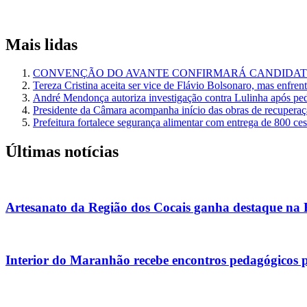
Mais lidas
CONVENÇÃO DO AVANTE CONFIRMARÁ CANDIDATU
Tereza Cristina aceita ser vice de Flávio Bolsonaro, mas enfren
André Mendonça autoriza investigação contra Lulinha após pe
Presidente da Câmara acompanha início das obras de recuperaçã
Prefeitura fortalece segurança alimentar com entrega de 800 ce
Últimas notícias
Artesanato da Região dos Cocais ganha destaque na
Interior do Maranhão recebe encontros pedagógicos 