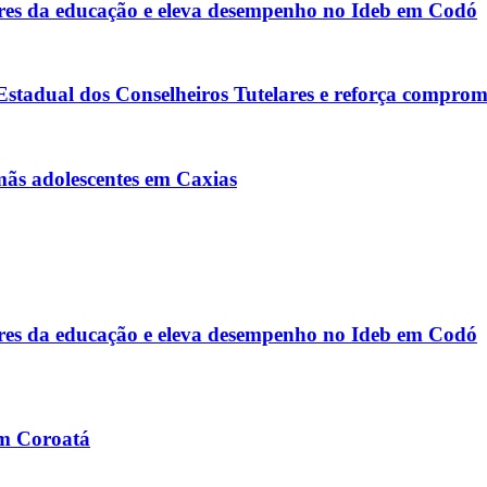
s da educação e eleva desempenho no Ideb em Codó
tadual dos Conselheiros Tutelares e reforça comprom
rmãs adolescentes em Caxias
s da educação e eleva desempenho no Ideb em Codó
em Coroatá