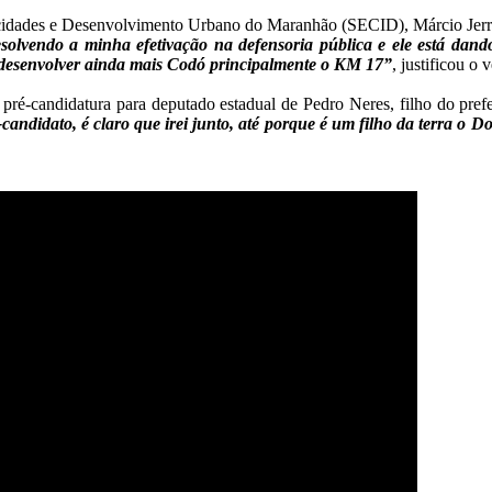
 cidades e Desenvolvimento Urbano do Maranhão (SECID), Márcio Jerry,
solvendo a minha efetivação na defensoria pública e ele está dand
 desenvolver ainda mais Codó principalmente o KM 17”
, justificou o 
pré-candidatura para deputado estadual de Pedro Neres, filho do prefe
candidato, é claro que irei junto, até porque é
um filho da terra o Do