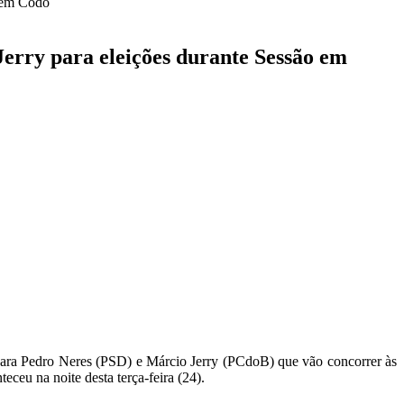
o em Codó
erry para eleições durante Sessão em
ara Pedro Neres (PSD) e Márcio Jerry (PCdoB) que vão concorrer às
eceu na noite desta terça-feira (24).