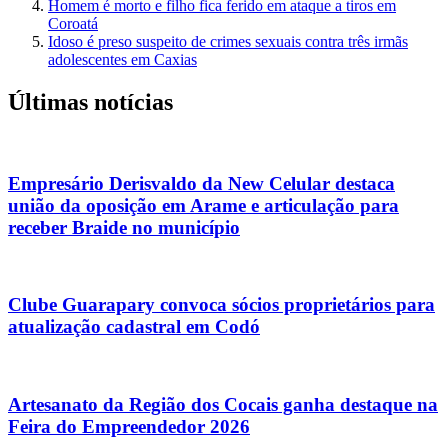
Homem é morto e filho fica ferido em ataque a tiros em
Coroatá
Idoso é preso suspeito de crimes sexuais contra três irmãs
adolescentes em Caxias
Últimas notícias
Empresário Derisvaldo da New Celular destaca
união da oposição em Arame e articulação para
receber Braide no município
Clube Guarapary convoca sócios proprietários para
atualização cadastral em Codó
Artesanato da Região dos Cocais ganha destaque na
Feira do Empreendedor 2026