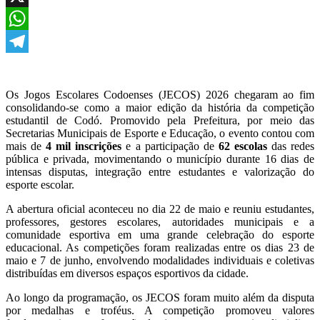
X
WhatsApp
Telegram
Os Jogos Escolares Codoenses (JECOS) 2026 chegaram ao fim
consolidando-se como a maior edição da história da competição
estudantil de Codó. Promovido pela Prefeitura, por meio das
Secretarias Municipais de Esporte e Educação, o evento contou com
mais de
4 mil inscrições
e a participação de
62 escolas
das redes
pública e privada, movimentando o município durante 16 dias de
intensas disputas, integração entre estudantes e valorização do
esporte escolar.
A abertura oficial aconteceu no dia 22 de maio e reuniu estudantes,
professores, gestores escolares, autoridades municipais e a
comunidade esportiva em uma grande celebração do esporte
educacional. As competições foram realizadas entre os dias 23 de
maio e 7 de junho, envolvendo modalidades individuais e coletivas
distribuídas em diversos espaços esportivos da cidade.
Ao longo da programação, os JECOS foram muito além da disputa
por medalhas e troféus. A competição promoveu valores