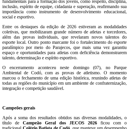
fundamentais para a formação dos jovens, como respeito, disciplina,
inclusão, espírito de equipe, cidadania e superação, reafirmando sua
importância como instrumento de desenvolvimento educacional,
social e esportivo.
Entre os destaques da edição de 2026 estiveram as modalidades
coletivas, que mobilizaram grande número de atletas e torcedores,
além das provas individuais, que revelaram novos talentos do
esporte local. Outro ponto marcante foi o fortalecimento do esporte
paralímpico por meio do Parajecos, que mais uma vez garantiu
espaço e oportunidades para atletas com deficiência demonstrarem
talento, determinação e espírito esportivo.
O encerramento aconteceu neste domingo (07), no Parque
Ambiental de Codó, com as provas de atletismo. O momento
marcou o fechamento de uma edição histórica, reunindo atletas de
todas as regiões do município em um ambiente de confraternização,
integração e competição saudável.
Campeões gerais
Após a soma dos resultados obtidos nas diversas modalidades, o
título de
Campeão Geral dos JECOS 2026
ficou com o
tradicional
Colégio Batista de Codó
, que manteve um desempenho