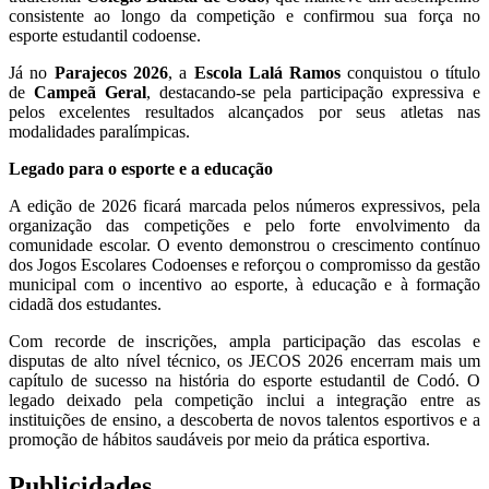
consistente ao longo da competição e confirmou sua força no
esporte estudantil codoense.
Já no
Parajecos 2026
, a
Escola Lalá Ramos
conquistou o título
de
Campeã Geral
, destacando-se pela participação expressiva e
pelos excelentes resultados alcançados por seus atletas nas
modalidades paralímpicas.
Legado para o esporte e a educação
A edição de 2026 ficará marcada pelos números expressivos, pela
organização das competições e pelo forte envolvimento da
comunidade escolar. O evento demonstrou o crescimento contínuo
dos Jogos Escolares Codoenses e reforçou o compromisso da gestão
municipal com o incentivo ao esporte, à educação e à formação
cidadã dos estudantes.
Com recorde de inscrições, ampla participação das escolas e
disputas de alto nível técnico, os JECOS 2026 encerram mais um
capítulo de sucesso na história do esporte estudantil de Codó. O
legado deixado pela competição inclui a integração entre as
instituições de ensino, a descoberta de novos talentos esportivos e a
promoção de hábitos saudáveis por meio da prática esportiva.
Publicidades