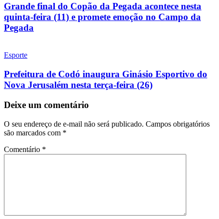
Grande final do Copão da Pegada acontece nesta
quinta-feira (11) e promete emoção no Campo da
Pegada
Esporte
Prefeitura de Codó inaugura Ginásio Esportivo do
Nova Jerusalém nesta terça-feira (26)
Deixe um comentário
O seu endereço de e-mail não será publicado.
Campos obrigatórios
são marcados com
*
Comentário
*