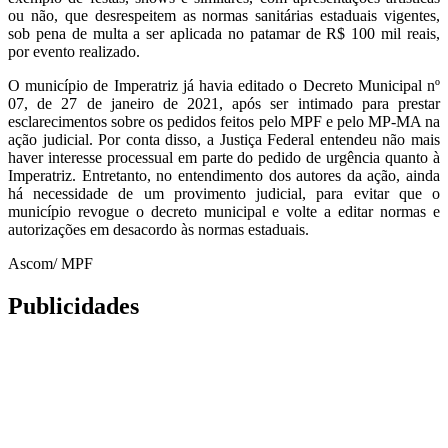
ou não, que desrespeitem as normas sanitárias estaduais vigentes,
sob pena de multa a ser aplicada no patamar de R$ 100 mil reais,
por evento realizado.
O município de Imperatriz já havia editado o Decreto Municipal nº
07, de 27 de janeiro de 2021, após ser intimado para prestar
esclarecimentos sobre os pedidos feitos pelo MPF e pelo MP-MA na
ação judicial. Por conta disso, a Justiça Federal entendeu não mais
haver interesse processual em parte do pedido de urgência quanto à
Imperatriz. Entretanto, no entendimento dos autores da ação, ainda
há necessidade de um provimento judicial, para evitar que o
município revogue o decreto municipal e volte a editar normas e
autorizações em desacordo às normas estaduais.
Ascom/ MPF
Publicidades