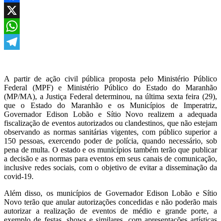
Facebook
X
WhatsApp
Telegram
A partir de ação civil pública proposta pelo Ministério Público
Federal (MPF) e Ministério Público do Estado do Maranhão
(MP/MA), a Justiça Federal determinou, na última sexta feira (29),
que o Estado do Maranhão e os Municípios de Imperatriz,
Governador Edison Lobão e Sítio Novo realizem a adequada
fiscalização de eventos autorizados ou clandestinos, que não estejam
observando as normas sanitárias vigentes, com público superior a
150 pessoas, exercendo poder de polícia, quando necessário, sob
pena de multa. O estado e os municípios também terão que publicar
a decisão e as normas para eventos em seus canais de comunicação,
inclusive redes sociais, com o objetivo de evitar a disseminação da
covid-19.
Além disso, os municípios de Governador Edison Lobão e Sítio
Novo terão que anular autorizações concedidas e não poderão mais
autorizar a realização de eventos de médio e grande porte, a
exemplo de festas, shows e similares, com apresentações artísticas