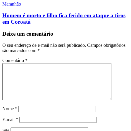
Maranhão
Homem é morto e filho fica ferido em ataque a tiros
em Coroatá
Deixe um comentário
O seu endereço de e-mail não será publicado.
Campos obrigatórios
são marcados com
*
Comentário
*
Nome
*
E-mail
*
Site